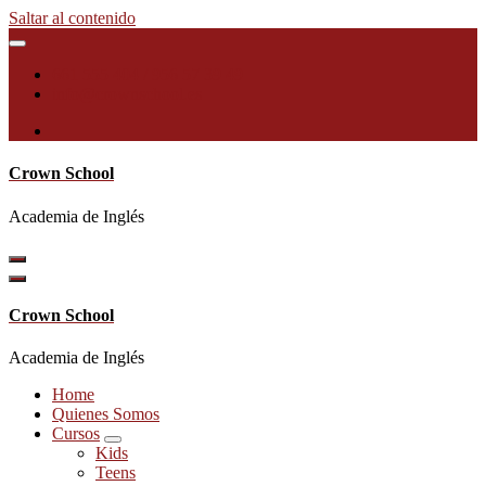
Saltar al contenido
661 555 404 / 956 57 39 49
info@crownschool.es
Crown School
Academia de Inglés
Crown School
Academia de Inglés
Home
Quienes Somos
Cursos
Kids
Teens