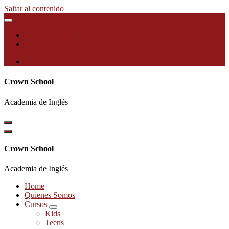
Saltar al contenido
661 555 404 / 956 57 39 49
info@crownschool.es
Crown School
Academia de Inglés
Crown School
Academia de Inglés
Home
Quienes Somos
Cursos
Kids
Teens